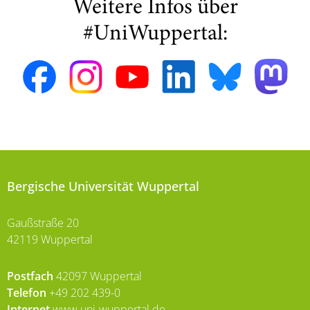
Weitere Infos über
#UniWuppertal:
Bergische Universität Wuppertal
Gaußstraße 20
42119 Wuppertal
Postfach
42097 Wuppertal
Telefon
+49 202 439-0
Internet
www.uni-wuppertal.de