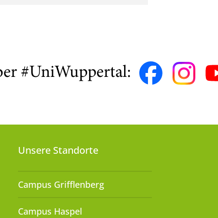
ber #UniWuppertal:
Unsere Standorte
Campus Grifflenberg
Campus Haspel