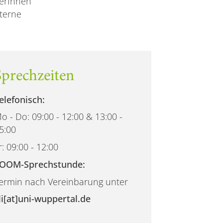
lerInnen
terne
Sprechzeiten
elefonisch:
o - Do: 09:00 - 12:00 & 13:00 -
5:00
r: 09:00 - 12:00
OOM-Sprechstunde:
ermin nach Vereinbarung unter
li[at]uni-wuppertal.de