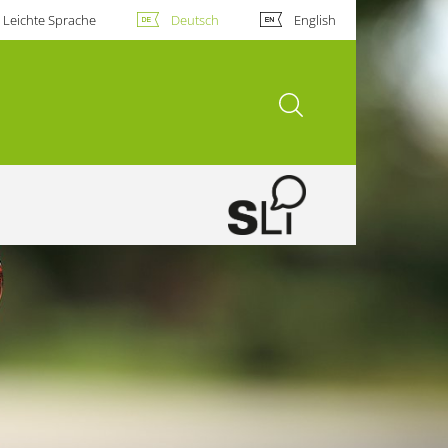
Leichte Sprache
Deutsch
English
Suche öffnen