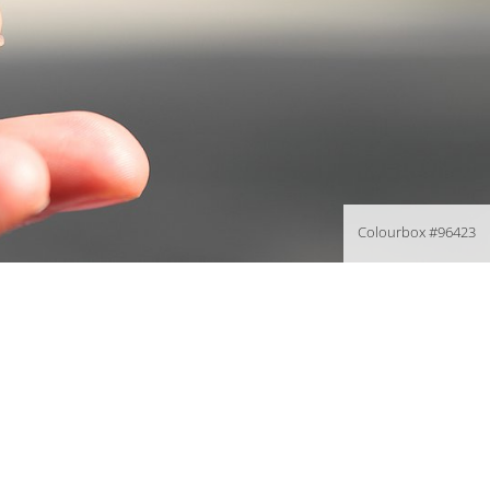
Colourbox #96423