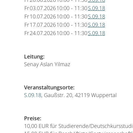
Fr
03.07.2026
10:00 - 11:30
S.09.18
Fr
10.07.2026
10:00 - 11:30
S.09.18
Fr
17.07.2026
10:00 - 11:30
S.09.18
Fr
24.07.2026
10:00 - 11:30
S.09.18
Leitung:
Senay Aslan Yilmaz
Veranstaltungsorte:
S.09.18
, Gaußstr. 20, 42119 Wuppertal
Preise:
10,00 EUR für Studierende/Deutschkursstud