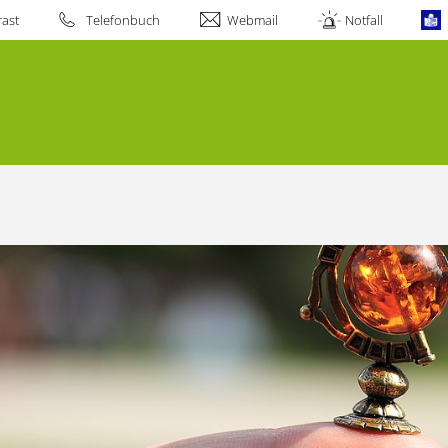
ast
Telefonbuch
Webmail
Notfall