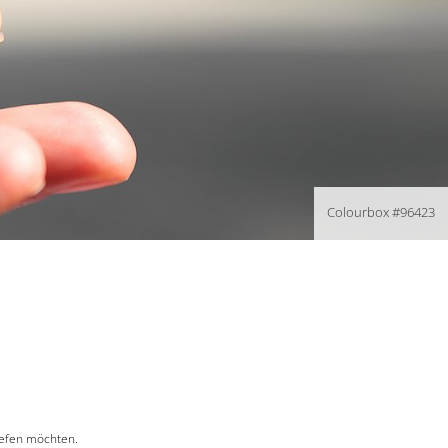
Colourbox #96423
iefen möchten.