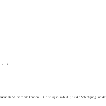
 etc.)
ausur ab. Studierende können 2-3 Leistungspunkte (LP) für die Anfertigung und da