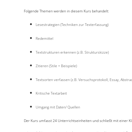
Folgende Themen werden in diesem Kurs behandelt:
Lesestrategien (Techniken zur Texterfassung)
Redemittel
Textstrukturen erkennen (z.B. Strukturskizze)
Zitieren (Stile + Beispiele)
Textsorten verfassen (z.B. Versuchsprotokoll, Essay, Abstract
Kritische Textarbeit
Umgang mit Daten/ Quellen
Der Kurs umfasst 24 Unterrichtseinheiten und schließt mit einer Kl