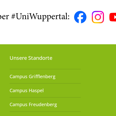
ber #UniWuppertal:
Unsere Standorte
Campus Grifflenberg
Campus Haspel
Campus Freudenberg