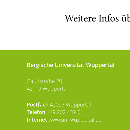
Weitere Infos ü
Bergische Universität Wuppertal
Gaußstraße 20
42119 Wuppertal
Postfach
42097 Wuppertal
Telefon
+49 202 439-0
Internet
www.uni-wuppertal.de