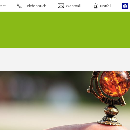
ast
Telefonbuch
Webmail
Notfall