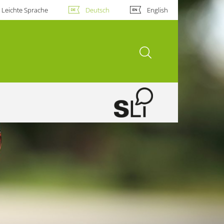
Leichte Sprache
Deutsch
English
Suche öffnen