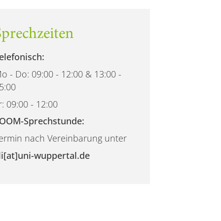
Sprechzeiten
elefonisch:
o - Do: 09:00 - 12:00 & 13:00 -
5:00
r: 09:00 - 12:00
OOM-Sprechstunde:
ermin nach Vereinbarung unter
li[at]uni-wuppertal.de