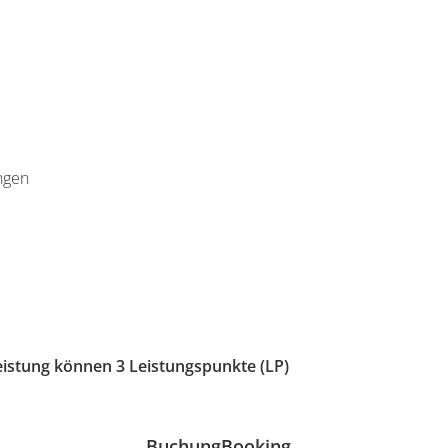
ngen
leistung können 3 Leistungspunkte (LP)
Buchung
Booking