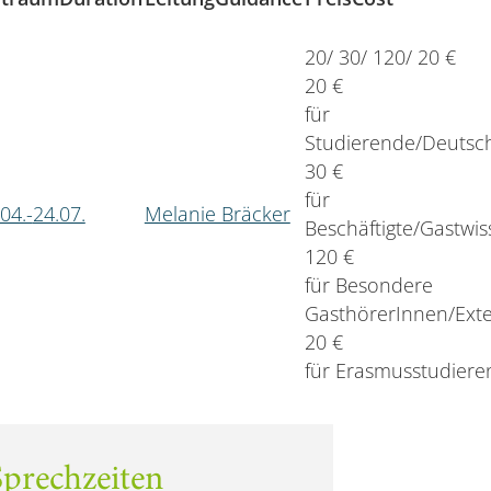
20/ 30/ 120/ 20 €
20 €
für
Studierende/Deutsc
30 €
für
04.-
24.07.
Melanie Bräcker
Beschäftigte/Gastwis
120 €
für Besondere
GasthörerInnen/Ext
20 €
für Erasmusstudiere
Sprechzeiten