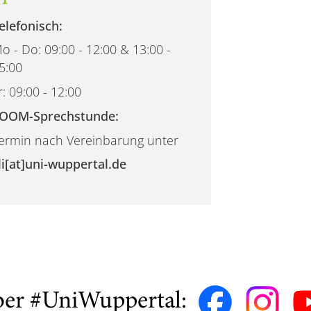
elefonisch:
o - Do: 09:00 - 12:00 & 13:00 -
5:00
r: 09:00 - 12:00
OOM-Sprechstunde:
ermin nach Vereinbarung unter
li[at]uni-wuppertal.de
ber #UniWuppertal: