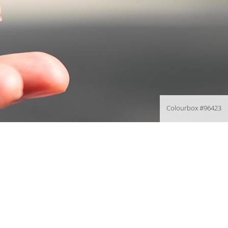
Colourbox #96423