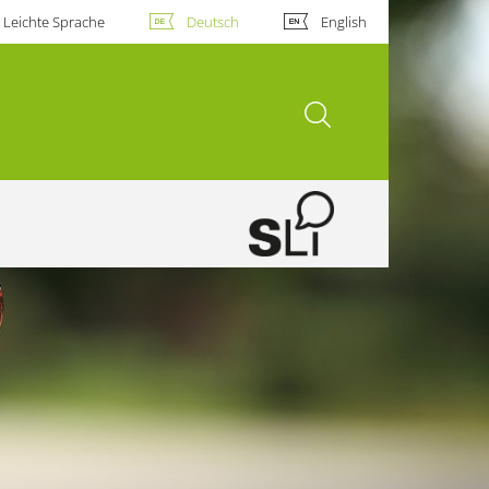
Leichte Sprache
Deutsch
English
Suche öffnen