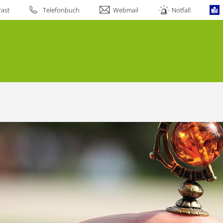
ast
Telefonbuch
Webmail
Notfall